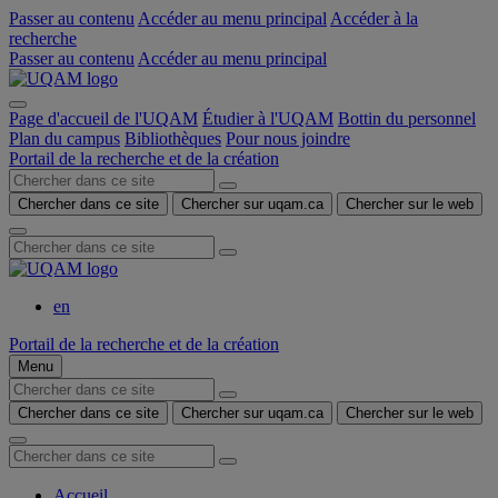
Passer au contenu
Accéder au menu principal
Accéder à la
recherche
Passer au contenu
Accéder au menu principal
Page d'accueil de l'UQAM
Étudier à l'UQAM
Bottin du personnel
Plan du campus
Bibliothèques
Pour nous joindre
Portail de la recherche et de la création
Chercher dans ce site
Chercher sur uqam.ca
Chercher sur le web
en
Portail de la recherche et de la création
Menu
Chercher dans ce site
Chercher sur uqam.ca
Chercher sur le web
Accueil