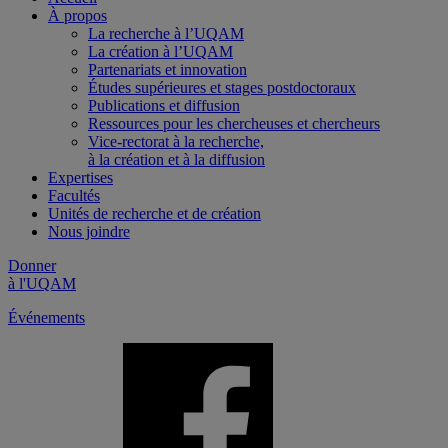
À propos
La recherche à l’UQAM
La création à l’UQAM
Partenariats et innovation
Études supérieures et stages postdoctoraux
Publications et diffusion
Ressources pour les chercheuses et chercheurs
Vice-rectorat à la recherche,
à la création et à la diffusion
Expertises
Facultés
Unités de recherche et de création
Nous joindre
Donner
à l'UQAM
Événements