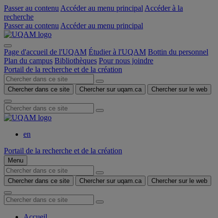
Passer au contenu
Accéder au menu principal
Accéder à la
recherche
Passer au contenu
Accéder au menu principal
Page d'accueil de l'UQAM
Étudier à l'UQAM
Bottin du personnel
Plan du campus
Bibliothèques
Pour nous joindre
Portail de la recherche et de la création
Chercher dans ce site
Chercher sur uqam.ca
Chercher sur le web
en
Portail de la recherche et de la création
Menu
Chercher dans ce site
Chercher sur uqam.ca
Chercher sur le web
Accueil