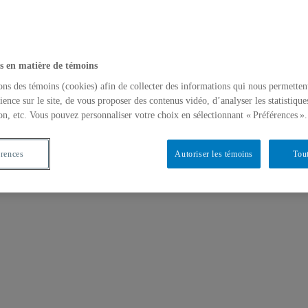
s en matière de témoins
issemination
ons des témoins (cookies) afin de collecter des informations qui nous permetten
ience sur le site, de vous proposer des contenus vidéo, d’analyser les statistique
on, etc. Vous pouvez personnaliser votre choix en sélectionnant « Préférences ».
érences
Autoriser les témoins
Tout