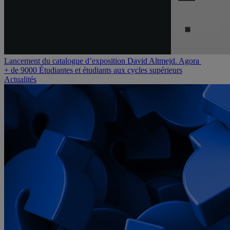
Lancement du catalogue d’exposition David Altmejd. Agora
+ de 9000
Étudiantes et étudiants aux cycles supérieurs
Actualités