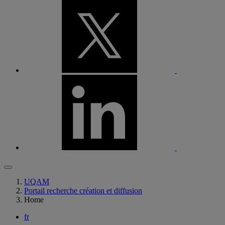
UQAM
Portail recherche création et diffusion
Home
fr