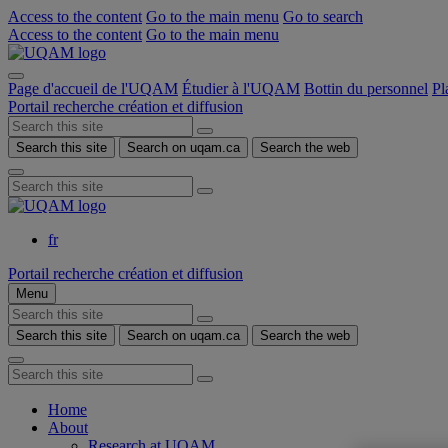
Access to the content
Go to the main menu
Go to search
Access to the content
Go to the main menu
Page d'accueil de l'UQAM
Étudier à l'UQAM
Bottin du personnel
Pl
Portail recherche création et diffusion
Search this site
Search on uqam.ca
Search the web
fr
Portail recherche création et diffusion
Menu
Search this site
Search on uqam.ca
Search the web
Home
About
Research at UQAM