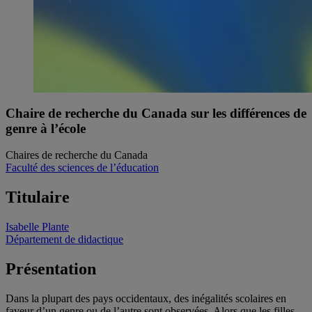
Chaire de recherche du Canada sur les différences de
genre à l’école
Chaires de recherche du Canada
Faculté des sciences de l’éducation
Titulaire
Isabelle Plante
Département de didactique
Présentation
Dans la plupart des pays occidentaux, des inégalités scolaires en
faveur d’un genre ou de l’autre sont observées. Alors que les filles