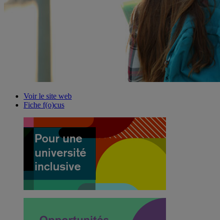
Voir le site web
Fiche f(o)cus