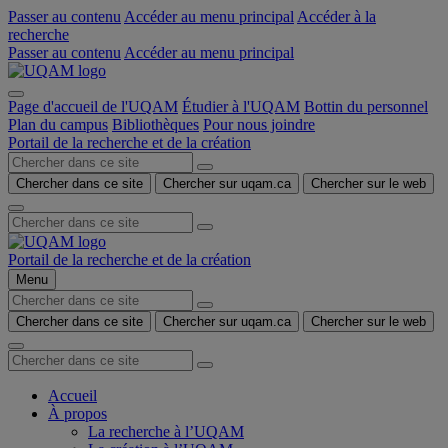
Passer au contenu
Accéder au menu principal
Accéder à la
recherche
Passer au contenu
Accéder au menu principal
Page d'accueil de l'UQAM
Étudier à l'UQAM
Bottin du personnel
Plan du campus
Bibliothèques
Pour nous joindre
Portail de la recherche et de la création
Chercher dans ce site
Chercher sur uqam.ca
Chercher sur le web
Portail de la recherche et de la création
Menu
Chercher dans ce site
Chercher sur uqam.ca
Chercher sur le web
Accueil
À propos
La recherche à l’UQAM