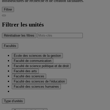
infrastructures de recherche et de création facultaires.
Filtrer
Filtrer les unités
Réinitialiser les filtres
Facultés
École des sciences de la gestion
Faculté de communication
Faculté de science politique et de droit
Faculté des arts
Faculté des sciences
Faculté des sciences de l’éducation
Faculté des sciences humaines
Type d’unités