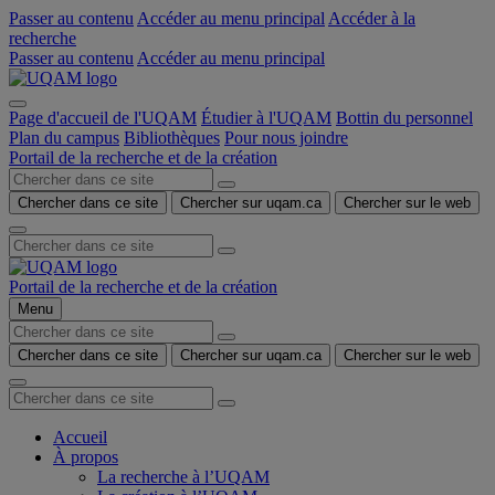
Passer au contenu
Accéder au menu principal
Accéder à la
recherche
Passer au contenu
Accéder au menu principal
Page d'accueil de l'UQAM
Étudier à l'UQAM
Bottin du personnel
Plan du campus
Bibliothèques
Pour nous joindre
Portail de la recherche et de la création
Chercher dans ce site
Chercher sur uqam.ca
Chercher sur le web
Portail de la recherche et de la création
Menu
Chercher dans ce site
Chercher sur uqam.ca
Chercher sur le web
Accueil
À propos
La recherche à l’UQAM